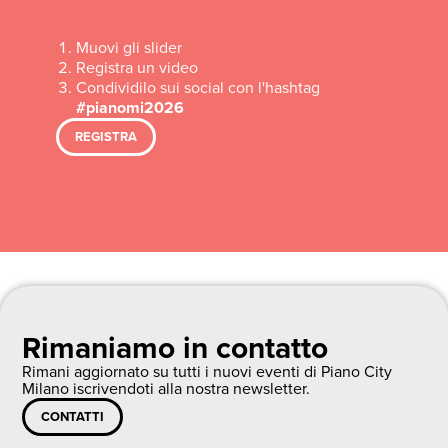
Muovi gli slider
Registra un video
Condividilo sui social con l'hashtag
#pianomi2026
REGISTRA
Rimaniamo in contatto
Rimani aggiornato su tutti i nuovi eventi di Piano City
Milano iscrivendoti alla nostra newsletter.
CONTATTI