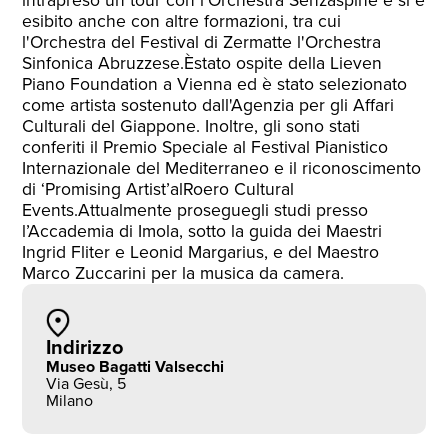
intrapreso un tour con l'Orchestra Senzaspine e si è
esibito anche con altre formazioni, tra cui
l'Orchestra del Festival di Zermatte l'Orchestra
Sinfonica Abruzzese.Èstato ospite della Lieven
Piano Foundation a Vienna ed è stato selezionato
come artista sostenuto dall'Agenzia per gli Affari
Culturali del Giappone. Inoltre, gli sono stati
conferiti il Premio Speciale al Festival Pianistico
Internazionale del Mediterraneo e il riconoscimento
di ‘Promising Artist’alRoero Cultural
Events.Attualmente proseguegli studi presso
l’Accademia di Imola, sotto la guida dei Maestri
Ingrid Fliter e Leonid Margarius, e del Maestro
Marco Zuccarini per la musica da camera.
Indirizzo
Museo Bagatti Valsecchi
Via Gesù, 5
Milano