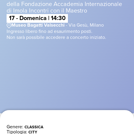
della Fondazione Accademia Internazionale
di Imola Incontri con il Maestro
17 - Domenica | 14:30
Museo Bagatti Valsecchi
- Via Gesù, Milano
Ingresso libero fino ad esaurimento posti.
Non sarà possibile accedere a concerto iniziato.
Genere:
CLASSICA
Tipologia:
CITY