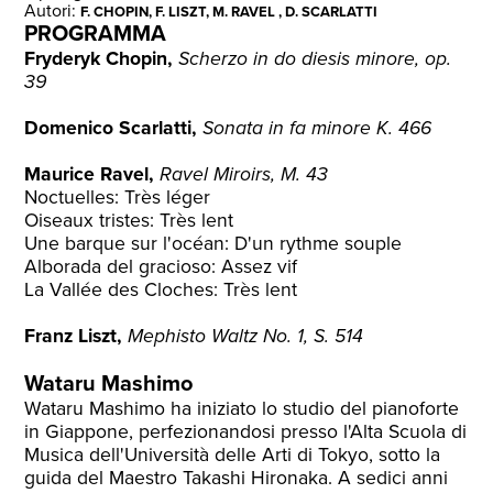
Autori:
F. CHOPIN, F. LISZT, M. RAVEL , D. SCARLATTI
PROGRAMMA
Fryderyk Chopin,
Scherzo in do diesis minore, op.
39
Domenico Scarlatti,
Sonata in fa minore K. 466
Maurice Ravel,
Ravel Miroirs, M. 43
Noctuelles: Très léger
Oiseaux tristes: Très lent
Une barque sur l'océan: D'un rythme souple
Alborada del gracioso: Assez vif
La Vallée des Cloches: Très lent
Franz Liszt,
Mephisto Waltz No. 1, S. 514
Wataru Mashimo
Wataru Mashimo ha iniziato lo studio del pianoforte
in Giappone, perfezionandosi presso l'Alta Scuola di
Musica dell'Università delle Arti di Tokyo, sotto la
guida del Maestro Takashi Hironaka. A sedici anni