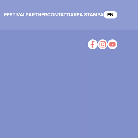
FESTIVAL
PARTNER
CONTATTI
AREA STAMPA
EN